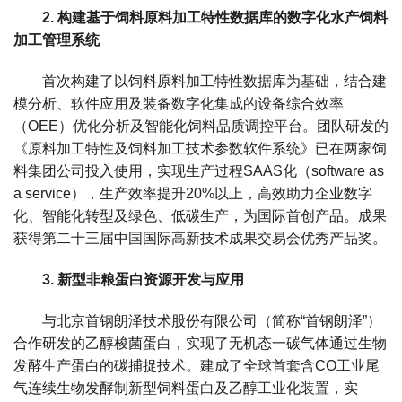
2. 构建基于饲料原料加工特性数据库的数字化水产饲料
加工管理系统
首次构建了以饲料原料加工特性数据库为基础，结合建
模分析、软件应用及装备数字化集成的设备综合效率
（OEE）优化分析及智能化饲料品质调控平台。团队研发的
《原料加工特性及饲料加工技术参数软件系统》已在两家饲
料集团公司投入使用，实现生产过程SAAS化（software as
a service），生产效率提升20%以上，高效助力企业数字
化、智能化转型及绿色、低碳生产，为国际首创产品。成果
获得第二十三届中国国际高新技术成果交易会优秀产品奖。
3. 新型非粮蛋白资源开发与应用
与北京首钢朗泽技术股份有限公司（简称“首钢朗泽”）
合作研发的乙醇梭菌蛋白，实现了无机态一碳气体通过生物
发酵生产蛋白的碳捕捉技术。建成了全球首套含CO工业尾
气连续生物发酵制新型饲料蛋白及乙醇工业化装置，实