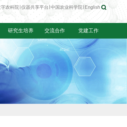
数字农科院
∣
仪器共享平台
∣
中国农业科学院
∣
English
研究生培养
交流合作
党建工作