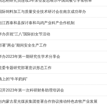
周志刚研究员连续3年荣登爱思唯尔中国高被引学者榜单
国际饲料加工与质量安全技术研讨会在南京成功举办
与江西泰和县探讨泰和乌鸡产业科产合作机制
举办庆祝“三八”国际妇女节活动
部署"两会"期间安全生产工作
举办2023年第一期研究生学术分享会
党委专题研究部署意识形态工作
场上的“牛羊奶妈”
召开2023年第一次科研财务助理培训会
与内蒙古星光煤炭集团签署合作协议推动特色农牧产业发展