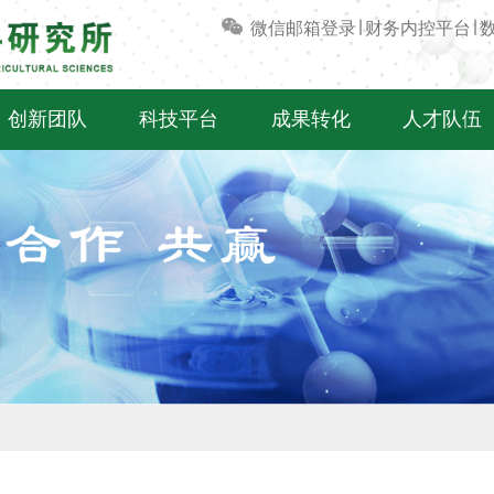
微信
邮箱登录
∣
财务内控平台
∣
创新团队
科技平台
成果转化
人才队伍