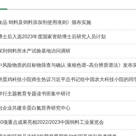
食品 饲料及饲料添加剂使用准则》颁布实施
博士后入选2023年度国家资助博士后研究人员计划
家到饲料所水产试验基地访问调研
中风险物质的目标物筛查与确认 液相色谱–高分辨质谱法》发布
州蛋鸡科技小院师生热议习近平总书记给中国农大科技小院的同
举行主题教育专题读书班集中研讨
与企业共建非蛋白氮营养研究中心
0项重点成果亮相2022/2023中国饲料工业展览会