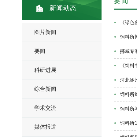
要闻
新闻动态
《绿色
图片新闻
饲料所
要闻
挪威专
《饲料
科研进展
河北涿
综合新闻
饲料所
学术交流
饲料所
饲料所1
媒体报道