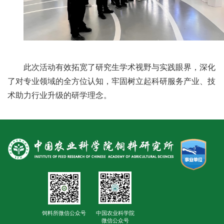
合
作
党
建
此次活动有效拓宽了研究生学术视野与实践眼界，深化
了对专业领域的全方位认知，牢固树立起科研服务产业、技
工
术助力行业升级的研学理念。
作
饲料所微信公众号
中国农业科学院
微信公众号