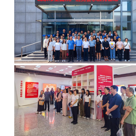
人
才
队
伍
研
究
生
教
育
交
流