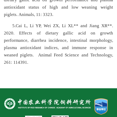
antioxidant status of high and low weaning weight
piglets. Animals, 11: 3323.
5.Cai L, Li YP, Wei ZX, Li XL
*
*
and Jiang XR
*
*
.
2020. Effects of dietary gallic acid on growth
performance, diarrhea incidence, intestinal morphology,
plasma antioxidant indices, and immune response in
weaned piglets. Animal Feed Science and Technology,
261: 114391.