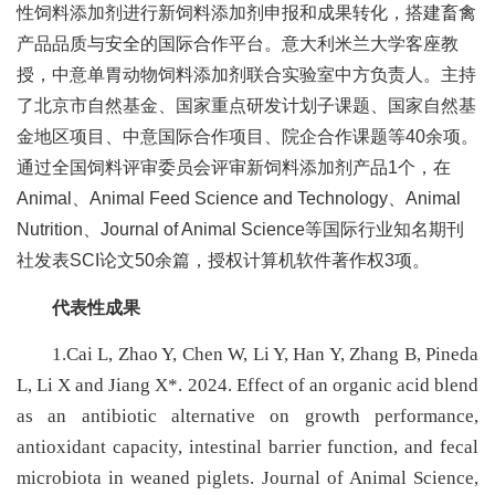
合
性饲料添加剂进行新饲料添加剂申报和成果转化，搭建畜禽
产品品质与安全的国际合作平台。意大利米兰大学客座教
作
授，中意单胃动物饲料添加剂联合实验室中方负责人。主持
党
了北京市自然基金、国家重点研发计划子课题、国家自然基
金地区项目、中意国际合作项目、院企合作课题等40余项。
建
通过全国饲料评审委员会评审新饲料添加剂产品1个，在
工
Animal、Animal Feed Science and Technology、Animal
Nutrition、Journal of Animal Science等国际行业知名期刊
作
社发表SCI论文50余篇，授权计算机软件著作权3项。
代表性成果
1.Cai L, Zhao Y, Chen W, Li Y, Han Y, Zhang B, Pineda
L, Li X and Jiang X*. 2024. Effect of an organic acid blend
as an antibiotic alternative on growth performance,
antioxidant capacity, intestinal barrier function, and fecal
microbiota in weaned piglets. Journal of Animal Science,