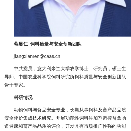
人
才
队
伍
蒋显仁 饲料质量与安全创新团队
研
jiangxianren@caas.cn
究
中共党员，意大利米兰大学农学博士，研究员，硕士生
生
导师。中国农业科学院饲料研究所饲料质量与安全创新团队
骨干专家。
教
科研情况
育
动物饲料与食品安全专业，长期从事饲料及畜产品品质
交
安全评价集成技术研究。开展功能性饲料添加剂调控畜禽肠
流
道健康和畜产品品质的评价，开发具有市场推广性强的功能