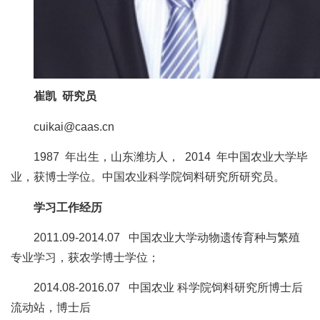
人
才
队
崔凯 研究员
伍
cuikai@caas.cn
研
究
1987 年出生，山东潍坊人， 2014 年中国农业大学毕
业，获博士学位。中国农业科学院饲料研究所研究员。
生
学习工作经历
教
2011.09-2014.07 中国农业大学动物遗传育种与繁殖
育
专业学习，获农学博士学位；
交
2014.08-2016.07 中国农业 科学院饲料研究所博士后
流
流动站，博士后