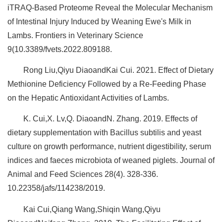
iTRAQ-Based Proteome Reveal the Molecular Mechanism
of Intestinal Injury Induced by Weaning Ewe's Milk in
Lambs. Frontiers in Veterinary Science
9(10.3389/fvets.2022.809188.
Rong Liu,Qiyu DiaoandKai Cui. 2021. Effect of Dietary
Methionine Deficiency Followed by a Re-Feeding Phase
on the Hepatic Antioxidant Activities of Lambs.
K. Cui,X. Lv,Q. DiaoandN. Zhang. 2019. Effects of
dietary supplementation with Bacillus subtilis and yeast
culture on growth performance, nutrient digestibility, serum
indices and faeces microbiota of weaned piglets. Journal of
Animal and Feed Sciences 28(4). 328-336.
10.22358/jafs/114238/2019.
Kai Cui,Qiang Wang,Shiqin Wang,Qiyu