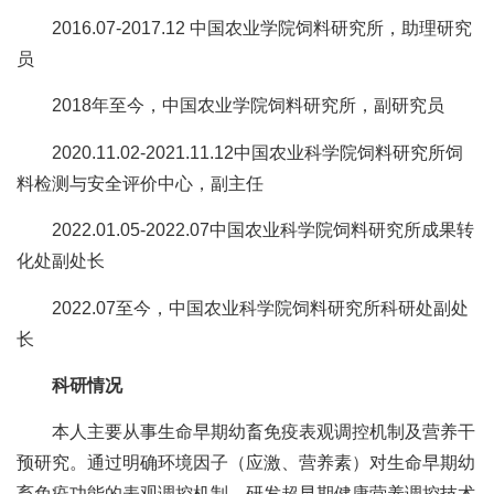
合
2016.07-2017.12 中国农业学院饲料研究所，助理研究
作
员
党
2018年至今，中国农业学院饲料研究所，副研究员
建
2020.11.02-2021.11.12中国农业科学院饲料研究所饲
料检测与安全评价中心，副主任
工
2022.01.05-2022.07中国农业科学院饲料研究所成果转
作
化处副处长
2022.07至今，中国农业科学院饲料研究所科研处副处
长
科研情况
本人主要从事生命早期幼畜免疫表观调控机制及营养干
预研究。通过明确环境因子（应激、营养素）对生命早期幼
畜免疫功能的表观调控机制，研发超早期健康营养调控技术