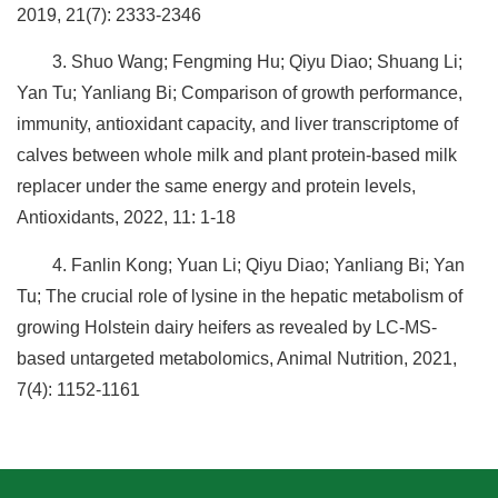
2019, 21(7): 2333-2346
3. Shuo Wang; Fengming Hu; Qiyu Diao; Shuang Li;
Yan Tu; Yanliang Bi; Comparison of growth performance,
immunity, antioxidant capacity, and liver transcriptome of
calves between whole milk and plant protein-based milk
replacer under the same energy and protein levels,
Antioxidants, 2022, 11: 1-18
4. Fanlin Kong; Yuan Li; Qiyu Diao; Yanliang Bi; Yan
Tu; The crucial role of lysine in the hepatic metabolism of
growing Holstein dairy heifers as revealed by LC-MS-
based untargeted metabolomics, Animal Nutrition, 2021,
7(4): 1152-1161