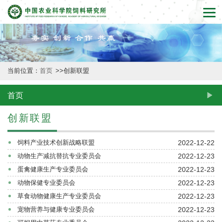
首
页
本
当前位置：
首页
>>
创新联盟
所
概
首页
况
创新联盟
新
2022-12-22
饲料产业技术创新战略联盟
闻
2022-12-23
动物生产减抗替抗专业委员会
2022-12-23
蛋禽健康生产专业委员会
动
2022-12-23
动物保健专业委员会
态
2022-12-23
草食动物健康生产专业委员会
2022-12-23
宠物营养与健康专业委员会
创