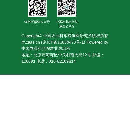
人
才
饲料所微信公众号
中国农业科学院
微信公众号
队
Copyright© 中国农业科学院饲料研究所版权所有
伍
ifr.caas.cn (京ICP备10038473号-1) Powered by
中国农业科学院农业信息所
研
地址：北京市海淀区中关村南大街12号 邮编：
100081 电话：010-82109814
究
生
教
育
交
流