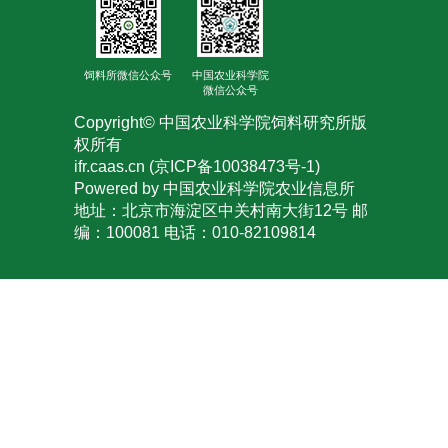
人
才
饲料所微信公众号
中国农业科学院
微信公众号
队
Copyright© 中国农业科学院饲料研究所版
伍
权所有
ifr.caas.cn (京ICP备10038473号-1)
研
Powered by 中国农业科学院农业信息所
地址：北京市海淀区中关村南大街12号 邮
究
编：100081 电话：010-82109814
生
教
育
交
流