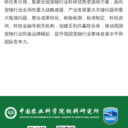
研任务引领，集聚全国宠物行业科研优势资源和力量，面向
新
宠物行业全局性重大战略难题、产业发展重大关键问题和重
团
大瓶颈问题，整合成果转化、检验检测、标准制定、科技咨
询、科技金融等相关机构，创建互利共赢联合体，推动我国
队
宠物行业民族品牌崛起，提升我国宠物行业整体发展水平和
科
国际竞争力。
技
平
台
成
果
转
化