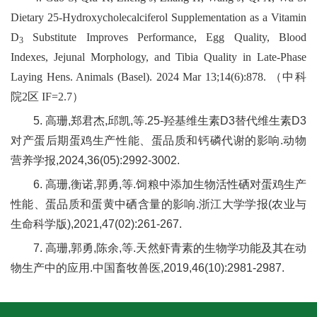
Dietary 25-Hydroxycholecalciferol Supplementation as a Vitamin
D
Substitute Improves Performance, Egg Quality, Blood
3
Indexes, Jejunal Morphology, and Tibia Quality in Late-Phase
Laying Hens. Animals (Basel). 2024 Mar 13;14(6):878. （中科
院2区 IF=2.7）
5. 高珊,郑君杰,邱凯,等.25-羟基维生素D3替代维生素D3
对产蛋后期蛋鸡生产性能、蛋品质和钙磷代谢的影响.动物
营养学报,2024,36(05):2992-3002.
6. 高珊,衡诺,郭勇,等.饲粮中添加生物活性硒对蛋鸡生产
性能、蛋品质和蛋黄中硒含量的影响.浙江大学学报(农业与
生命科学版),2021,47(02):261-267.
7. 高珊,郭勇,陈余,等.天然虾青素的生物学功能及其在动
物生产中的应用.中国畜牧兽医,2019,46(10):2981-2987.