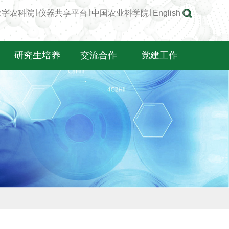
数字农科院
∣
仪器共享平台
∣
中国农业科学院
∣
English
研究生培养
交流合作
党建工作