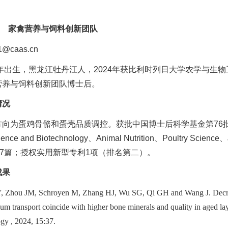
 家禽营养与饲料创新团队
1@caas.cn
93年出生，黑龙江牡丹江人，2024年获比利时列日大学农学与
营养与饲料创新团队博士后。
情况
向为蛋鸡骨骼和蛋壳品质调控。获批中国博士后科学基金第76批面上
ience and Biotechnology、Animal Nutrition、Poultry Science、
文7篇；授权实用新型专利1项（排名第二）。
成果
Y, Zhou JM, Schroyen M, Zhang HJ, Wu SG, Qi GH and Wang J. Decrea
cium transport coincide with higher bone minerals and quality in aged l
gy , 2024, 15:37.