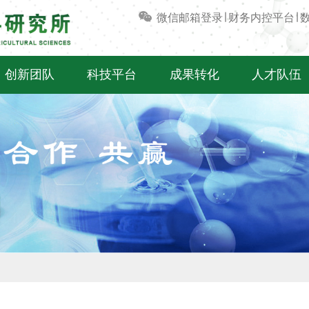
微信
邮箱登录
∣
财务内控平台
∣
创新团队
科技平台
成果转化
人才队伍