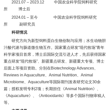
2021.07 – 2023.12 中国农业科学院饲料研究
合
所 博士后
作
2024.01 – 至今 中国农业科学院饲料研究
党
所 副研究员
建
科研情况
研究方向为新型饲料蛋白生物创制与应用；水生动物胆
工
汁酸代谢与肠道微生物互作。国家重点研发“现代牧场”青年
作
科学家项目首席，博士后国际交流引进人才，先后获得国家
重点研发“现代牧场”、新疆重点研发、新疆重大专项、博士
后面上等项目资助。分别在Biotechnology Advances、
Reviews in Aquaculture、Animal Nutrition、Animal
Microbiome、Aquaculture等国际期刊发表研究论文30余
篇；授权发明专利2项；长期担任《Animal Nutrition》、
《Aquaculture》、《Antioxidants》等多个国际刊物审稿人
等。