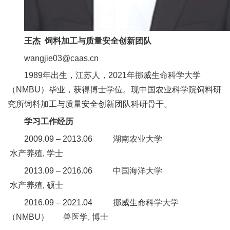
人
才
王杰 饲料加工与质量安全创新团队
队
wangjie03@caas.cn
伍
1989年出生，江苏人，2021年挪威生命科学大学
（NMBU）毕业，获得博士学位。现中国农业科学院饲料研
研
究所饲料加工与质量安全创新团队科研骨干。
究
学习工作经历
生
2009.09 – 2013.06 湖南农业大学
教
水产养殖, 学士
2013.09 – 2016.06 中国海洋大学
育
水产养殖, 硕士
交
2016.09 – 2021.04
挪威生命科学大学
流
（NMBU） 兽医学, 博士