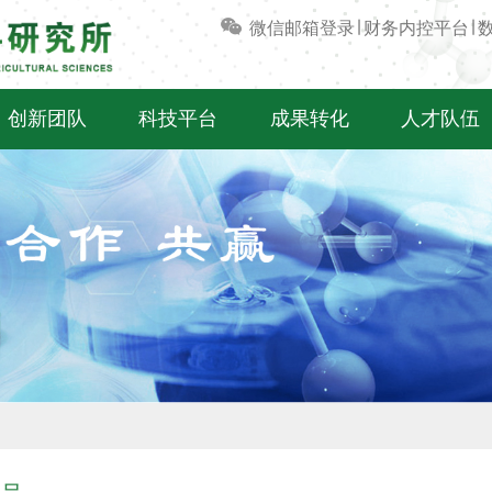
微信
邮箱登录
∣
财务内控平台
∣
创新团队
科技平台
成果转化
人才队伍