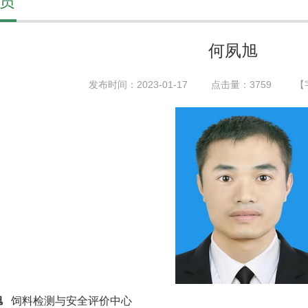
员
何夙旭
发布时间：2023-01-17
点击量：
3759
【
旭
饲料检测与安全评价中心