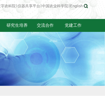
数字农科院
∣
仪器共享平台
∣
中国农业科学院
∣
English
研究生培养
交流合作
党建工作