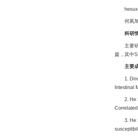
hesux
何夙
科研
主要
篇，其中S
主要
1. Din
Intestinal 
2. He 
Correlated 
3. He
susceptibil