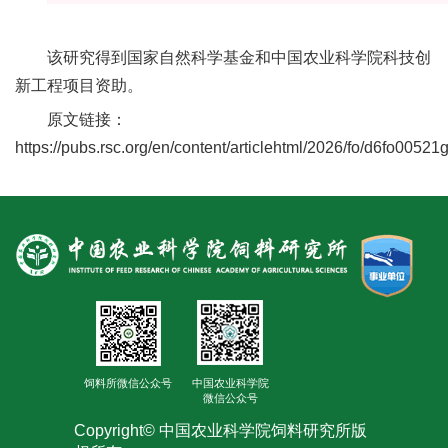
合
作
该研究得到国家自然科学基金和中国农业科学院科技创
新工程项目资助。
党
原文链接：
建
https://pubs.rsc.org/en/content/articlehtml/2026/fo/d6fo00521
工
作
饲料所微信公众号
中国农业科学院
微信公众号
Copyright© 中国农业科学院饲料研究所版