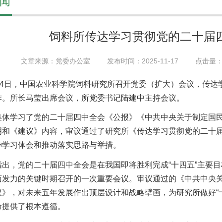
闻
饲料所传达学习贯彻党的二十届
文章来源：党委办公室
发布时间：2025-11-17
点击量
月14日，中国农业科学院饲料研究所召开党委（扩大）会议，传
作。所长马莹出席会议，所党委书记陆建中主持会议。
集体学习了党的二十届四中全会《公报》《中共中央关于制定国
明和《建议》内容，审议通过了研究所《传达学习贯彻党的二十
神学习体会和推动落实思路与举措。
指出，党的二十届四中全会是在我国即将胜利完成“十四五”主要
面发力的关键时期召开的一次重要会议。审议通过的《中共中央
议》，对未来五年发展作出顶层设计和战略擘画，为研究所做好“
命提供了根本遵循。