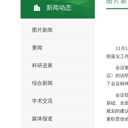
图片新
新闻动态
图片新闻
要闻
11
彻落实工
科研进展
会议
议》的说
综合新闻
了会议精
会议
学术交流
基础、全
规划的建
媒体报道
量职责使