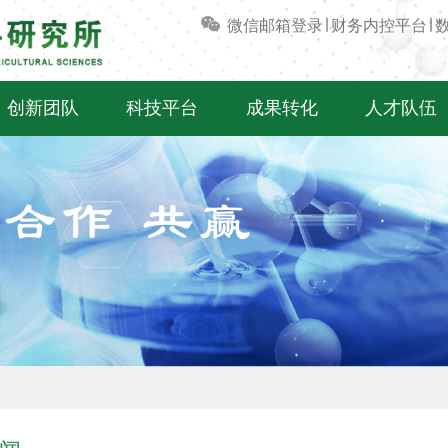
微信
邮箱登录
∣
财务内控平台
∣
创新团队
科技平台
成果转化
人才队伍