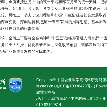
强调，全所要按照党中央的统一部署和部院党组的统一安排，把
治任务。各部门、各团队、各支部及工青妇等群团组织要迅速行
传、贯彻上下功夫，深刻理解和把握“十四五”经济社会发展取得
的深刻变化，深刻理解和把握“十五五”发展的指导思想、基本原
战略科技力量的职责使命。
要求，全所上下要将全会精神和“十五五”战略部署融入研究所“十
任务和重大举措，优化科研布局，深化改革创新，破解发展“瓶颈
推动产业高质量发展的实际能力。
Copyright© 中国农业科学院饲料研究所
ifr.caas.cn (京ICP备10038473号-1) P
农业信息所
地址：北京市海淀区中关村南大街12号 邮编
010-82109814