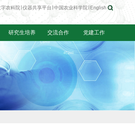
数字农科院
∣
仪器共享平台
∣
中国农业科学院
∣
English
研究生培养
交流合作
党建工作