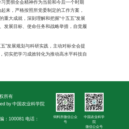
学习贯彻全会精神作为当前和今后一个时期
动起来，严格按照所党委制定的工作方案，
的重大成就，深刻理解和把握“十五五”发展
则、发展目标、使命任务和战略举措，自觉履
五五”发展规划与科研实践，主动对标全会提
”，切实把学习成效转化为推动高水平科技自
版权所有
owered by 中国农业科学院
饲料所微信公众
中国农业科学
：100081 电话：
号
院
微信公众号