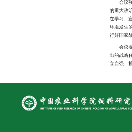
会议
的重大政
在学习、宣
环境发生
行好国家
会议
出的战略
立自强、