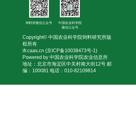
人
才
饲料所微信公众号
中国农业科学院
微信公众号
队
Copyright© 中国农业科学院饲料研究所版
伍
权所有
ifr.caas.cn (京ICP备10038473号-1)
研
Powered by 中国农业科学院农业信息所
地址：北京市海淀区中关村南大街12号 邮
究
编：100081 电话：010-82109814
生
教
育
交
流