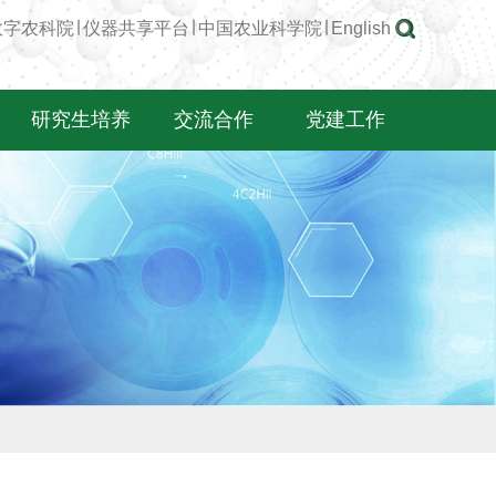
数字农科院
∣
仪器共享平台
∣
中国农业科学院
∣
English
研究生培养
交流合作
党建工作