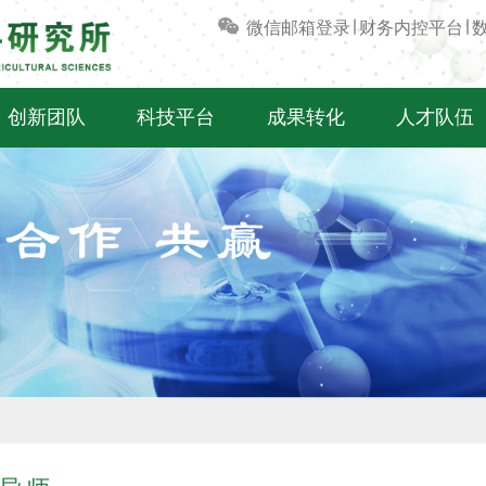
微信
邮箱登录
∣
财务内控平台
∣
创新团队
科技平台
成果转化
人才队伍