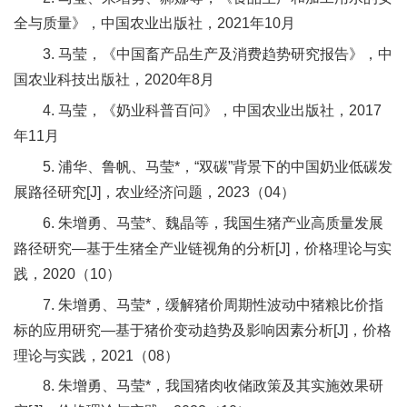
全与质量》，中国农业出版社，2021年10月
3. 马莹，《中国畜产品生产及消费趋势研究报告》，中
国农业科技出版社，2020年8月
4. 马莹，《奶业科普百问》，中国农业出版社，2017
年11月
5. 浦华、鲁帆、马莹*，“双碳”背景下的中国奶业低碳发
展路径研究[J]，农业经济问题，2023（04）
6. 朱增勇、马莹*、魏晶等，我国生猪产业高质量发展
路径研究—基于生猪全产业链视角的分析[J]，价格理论与实
践，2020（10）
7. 朱增勇、马莹*，缓解猪价周期性波动中猪粮比价指
标的应用研究—基于猪价变动趋势及影响因素分析[J]，价格
理论与实践，2021（08）
8. 朱增勇、马莹*，我国猪肉收储政策及其实施效果研