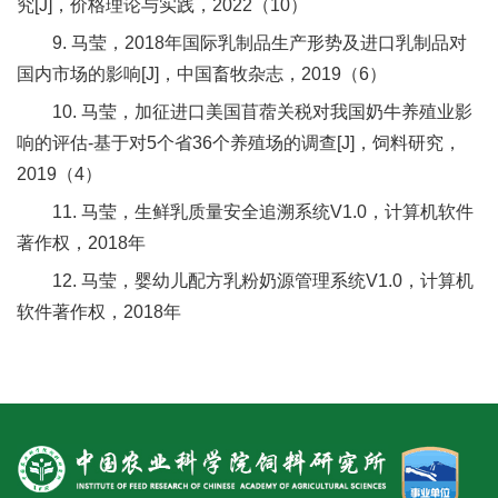
究[J]，价格理论与实践，2022（10）
9. 马莹，2018年国际乳制品生产形势及进口乳制品对
国内市场的影响[J]，中国畜牧杂志，2019（6）
10. 马莹，加征进口美国苜蓿关税对我国奶牛养殖业影
响的评估-基于对5个省36个养殖场的调查[J]，饲料研究，
2019（4）
11. 马莹，生鲜乳质量安全追溯系统V1.0，计算机软件
著作权，2018年
12. 马莹，婴幼儿配方乳粉奶源管理系统V1.0，计算机
软件著作权，2018年