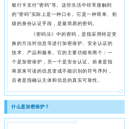
银行卡支付“密码”等。这些生活中经常接触到
人
的“密码”实际上是一种口令。它是一种简单、初
才
级的身份认证手段，是最简易的密码。
队
《密码法》中的密码，是指采用特定变
伍
换的方法对信息等进行加密保护、安全认证的
研
技术、产品和服务。它的主要功能有两个：一
个是加密保护，另一个是安全认证。前者是指
究
将原来可读的信息变成不能识别的符号序列，
生
后者是指确认主体和信息的真实可靠性。
教
育
什么是加密保护？
交
流