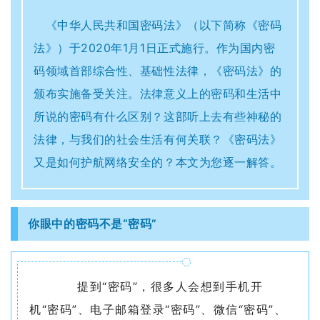
新
《中华人民共和国密码法》（以下简称《密码
团
法》）于2020年1月1日正式施行。作为国内密
码领域首部综合性、基础性法律，《密码法》的
队
颁布实施备受关注。法律意义上的密码和生活中
科
所说的密码有什么区别？这部听上去有些神秘的
技
法律，与我们的社会生活有何关联？《密码法》
平
又是如何护航网络安全的？本文为您逐一解答。
台
成
你眼中的密码不是“密码”
果
转
提到“密码”，很多人会想到手机开
化
机“密码”、电子邮箱登录“密码”、微信“密码”、