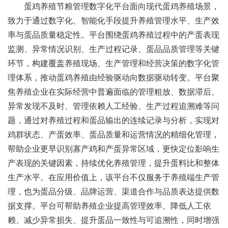
蛋鸡养殖节粮管理数字化平台面向现代蛋鸡养殖场景，
新
致力于通过数字化、智能化手段提升养殖管理水平、生产效
团
率与蛋品质量稳定性。平台围绕蛋鸡养殖过程中的产蛋表现
监测、异常情况识别、生产过程记录、蛋品品质管理等关键
队
环节，构建覆盖养殖现场、生产管理和经营决策的数字化管
科
理体系，推动蛋鸡养殖由经验驱动向数据驱动转变。平台聚
焦养殖企业在实际经营中普遍面临的管理粗放、数据滞后、
技
异常发现不及时、管理依赖人工经验、生产过程追溯难等问
平
题，通过对养殖过程和蛋品输出的连续记录与分析，实现对
台
鸡群状态、产蛋效率、蛋品质量和运营情况的精细化管理，
帮助企业更早识别寡产鸡和产蛋异常区域，更快定位影响生
成
产表现的关键因素，持续优化养殖管理，提升蛋料比和整体
果
生产水平。在应用价值上，该平台不仅服务于养殖端生产管
理，也为蛋品分级、品牌运营、渠道合作与品质表达提供数
转
据支撑。平台可帮助养殖企业提高管理效率、降低人工依
化
赖、减少异常损失、提升蛋品一致性与可追溯性，同时增强