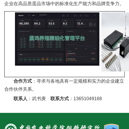
企业在高品质蛋品市场中的标准化生产能力和品牌竞争力。
人
才
队
伍
研
究
生
合作方式
：寻求与各地具有一定规模和实力的企业建立
教
合作伙伴关系。
育
联系人
：武书庚
联系方式
：13651049168
交
流