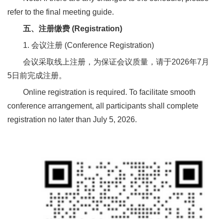
refer to the final meeting guide.
五、注册缴费 (Registration)
1. 会议注册 (Conference Registration)
会议采取线上注册，为保证会议质量，请于2026年7月
5日前完成注册。
Online registration is required. To facilitate smooth
conference arrangement, all participants shall complete
registration no later than July 5, 2026.