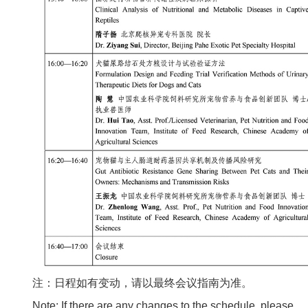
注：日程如有变动，请以最终会议指南为准。
Note: If there are any changes to the schedule, please