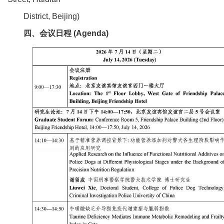
District, Beijing)
四、会议日程 (Agenda)