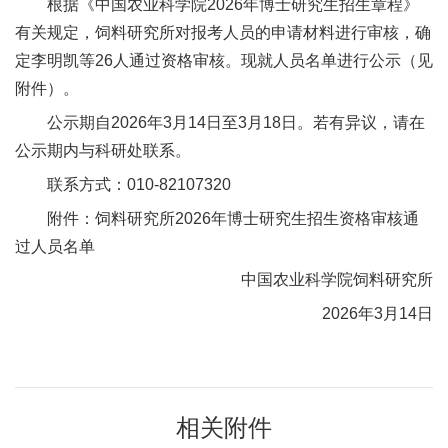
根据《中国农业科学院2026年博士研究生招生章程》
新
有关规定，饲料研究所对报考人员的申请材料进行审核，确
定李明凯等26人通过资格审核。现就人员名单进行公示（见
团
附件）。
队
公示期自2026年3月14日至3月18日。若有异议，请在
科
公示期内与科研处联系。
技
联系方式：010-82107320
附件：饲料研究所2026年博士研究生招生资格审核通
平
过人员名单
台
中国农业科学院饲料研究所
成
2026年3月14日
果
转
相关附件
化