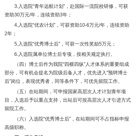
合
3.入选院“青年远航计划”，赴国际一流院校研修，可获
资助30万元/年，连续资助3年；
作
4.入选院“优农计划”，可获资助10-6万元/年，连续资助
党
2年；
建
5.入选院“优秀博士后”，可获一次性奖励5万元；
工
6.入选院属单位博士后专项，按相关规定执行。
作
（四）博士后作为我院“四横四纵”人才体系的重要组成
部分，可有机会提名为院级后备人才，优先进入“预聘博士
后”岗位，表现优秀者，同等条件下，可优先留院工作。
（五）在站期间，可申报国家高层次人才计划青年项
目，入选后予以重点支持，出站后可按高层次人才引进方式
留院工作。
（六）入选院“优秀博士后”，在站期间可不占指标申报
高级职称。