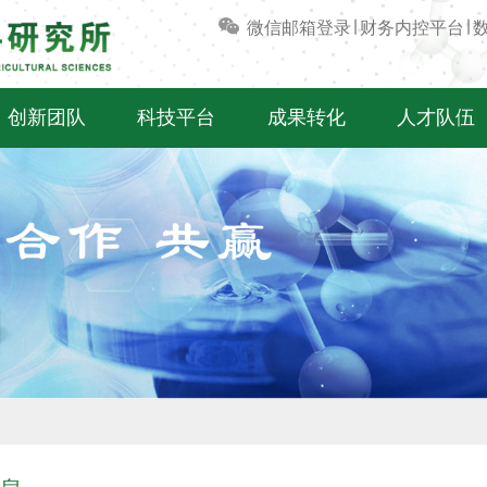
微信
邮箱登录
∣
财务内控平台
∣
创新团队
科技平台
成果转化
人才队伍