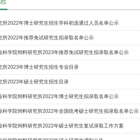
息
究所2022年博士研究生招生学科初选通过人员名单公示
究所2022年推荐免试研究生拟录取名单公示
业科学院饲料研究所2023年推荐免试研究生拟录取名单公示
究所2023年博士研究生招生专业目录
究所2023年硕士研究生招生目录
业科学院饲料研究所2022年博士研究生拟录取名单公示
业科学院饲料研究所2022年全国统考硕士研究生拟录取名单公示
业科学院饲料研究所2022年硕士研究生复试录取工作方案