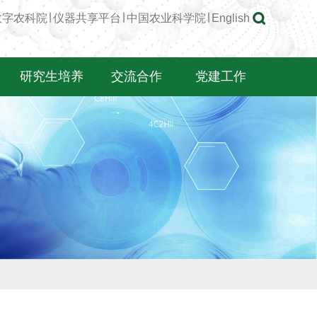
数字农科院
∣
仪器共享平台
∣
中国农业科学院
∣
English
研究生培养
交流合作
党建工作